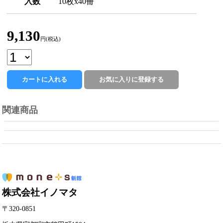
入数
10枚x40冊
9,130
円(税込)
関連商品
株式会社イノマタ
〒320-0851