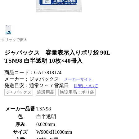
クリックで拡大
ジャパックス 容量表示入りポリ袋 90L
TSN98 白半透明 10枚×40冊入
商品コード：GA17818174
メーカー：ジャパックス
メーカーサイト
発送目安：通常２～７営業日
目安について
ジャパックス
施設用品
施設用品：ポリ袋
メーカー品番
TSN98
色
白半透明
厚み
0.020mm
サイズ
W900xH1000mm