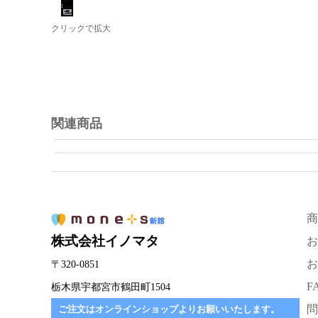
クリックで拡大
関連商品
商
株式会社イノマタ
お
お
〒320-0851
F
栃木県宇都宮市鶴田町1504
問
ご注文はオンラインショップよりお願いいたします。