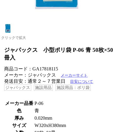
クリックで拡大
ジャパックス 小型ポリ袋 P-06 青 50枚×50
冊入
商品コード：GA17818115
メーカー：ジャパックス
メーカーサイト
発送目安：通常２～７営業日
目安について
ジャパックス
施設用品
施設用品：ポリ袋
メーカー品番
P-06
色
青
厚み
0.020mm
サイズ
W320xH380mm