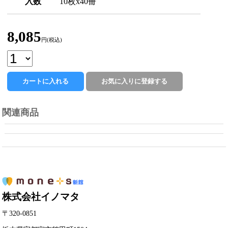
入数
10枚x40冊
8,085
円(税込)
関連商品
株式会社イノマタ
〒320-0851