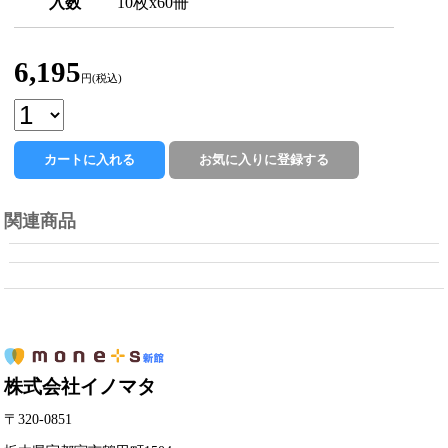
入数
10枚x60冊
6,195
円(税込)
関連商品
株式会社イノマタ
〒320-0851