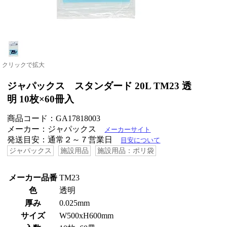
クリックで拡大
ジャパックス スタンダード 20L TM23 透
明 10枚×60冊入
商品コード：GA17818003
メーカー：ジャパックス
メーカーサイト
発送目安：通常２～７営業日
目安について
ジャパックス
施設用品
施設用品：ポリ袋
メーカー品番
TM23
色
透明
厚み
0.025mm
サイズ
W500xH600mm