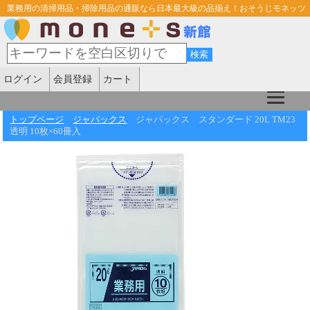
業務用の清掃用品・掃除用品の通販なら日本最大級の品揃え！おそうじモネッツ
ログイン
会員登録
カート
トップページ
ジャパックス
ジャパックス スタンダード 20L TM23
透明 10枚×60冊入