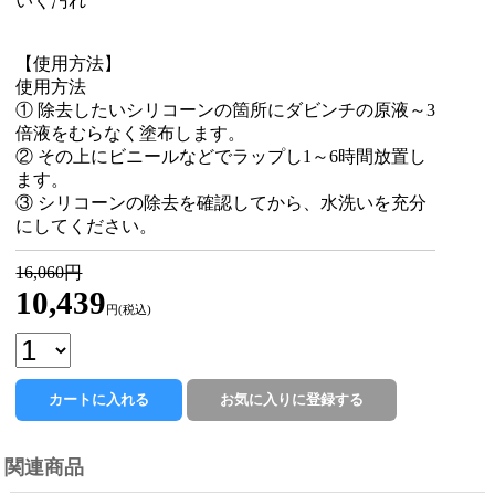
いく汚れ
【使用方法】
使用方法
① 除去したいシリコーンの箇所にダビンチの原液～3
倍液をむらなく塗布します。
② その上にビニールなどでラップし1～6時間放置し
ます。
③ シリコーンの除去を確認してから、水洗いを充分
にしてください。
16,060円
10,439
円(税込)
関連商品