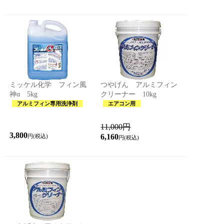
ミッケル化学 フィン風
つやげん アルミフィン
神α 5kg
クリーナー 10kg
アルミフィン専用洗浄剤
エアコン用
11,000円
3,800
6,160
円(税込)
円(税込)