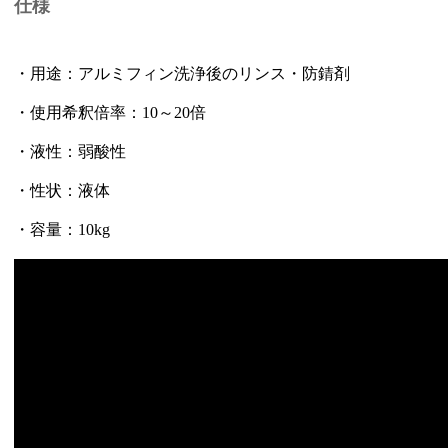
仕様
・用途：アルミフィン洗浄後のリンス・防錆剤
・使用希釈倍率：10～20倍
・液性：弱酸性
・性状：液体
・容量：10kg