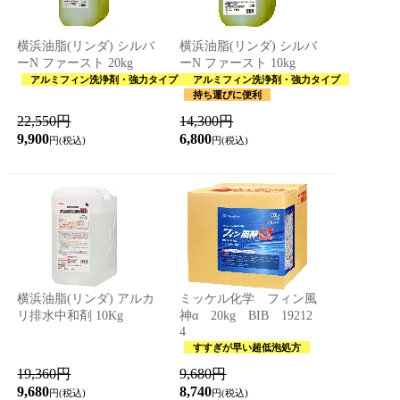
横浜油脂(リンダ) シルバ
横浜油脂(リンダ) シルバ
ーN ファースト 20kg
ーN ファースト 10kg
アルミフィン洗浄剤・強力タイプ
アルミフィン洗浄剤・強力タイプ
持ち運びに便利
22,550円
14,300円
9,900
6,800
円(税込)
円(税込)
横浜油脂(リンダ) アルカ
ミッケル化学 フィン風
リ排水中和剤 10Kg
神α 20kg BIB 19212
4
すすぎが早い超低泡処方
19,360円
9,680円
9,680
8,740
円(税込)
円(税込)