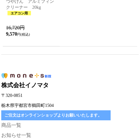
つやげん アルミフィン
クリーナー 20kg
エアコン用
16,720円
9,570
円(税込)
株式会社イノマタ
〒320-0851
栃木県宇都宮市鶴田町1504
ご注文はオンラインショップよりお願いいたします。
商品一覧
お知らせ一覧