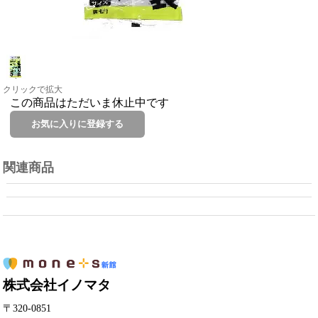
クリックで拡大
この商品はただいま休止中です
関連商品
株式会社イノマタ
〒320-0851