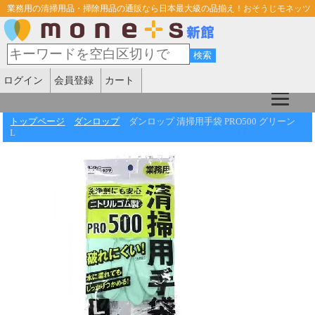
業務用の清掃用品・掃除用品の通販なら日本最大級の品揃え！おそうじモネッツ
ログイン
会員登録
カート
トップページ
ダンロップ
ダンロップ 清掃用手袋 PRO500 グリーン
L