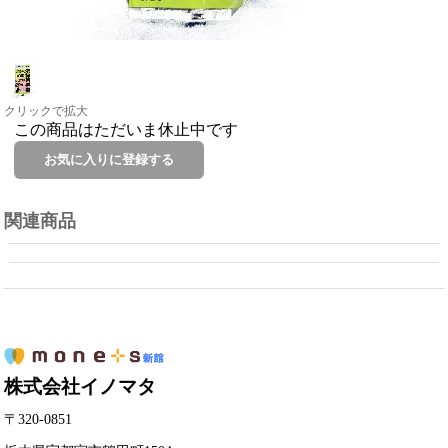
クリックで拡大
この商品はただいま休止中です
関連商品
株式会社イノマタ
〒320-0851