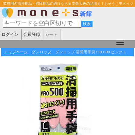
業務用の清掃用品・掃除用品の通販なら日本最大級の品揃え！おそうじモネッツ
ログイン
会員登録
カート
トップページ
ダンロップ
ダンロップ 清掃用手袋 PRO500 ピンク L