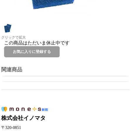
クリックで拡大
この商品はただいま休止中です
関連商品
株式会社イノマタ
〒320-0851