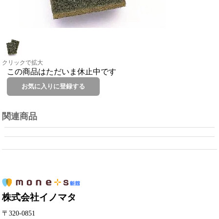
クリックで拡大
この商品はただいま休止中です
関連商品
株式会社イノマタ
〒320-0851