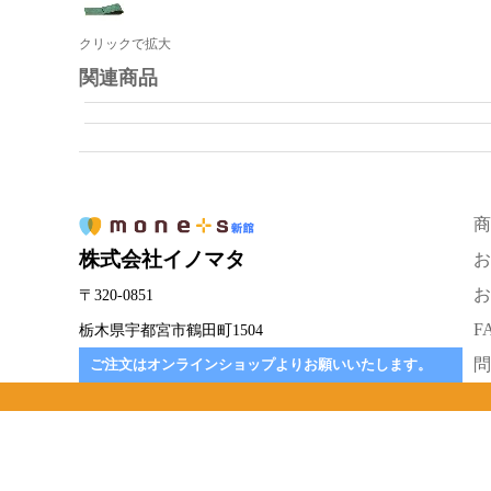
クリックで拡大
関連商品
商
株式会社イノマタ
お
お
〒320-0851
F
栃木県宇都宮市鶴田町1504
問
ご注文はオンラインショップよりお願いいたします。