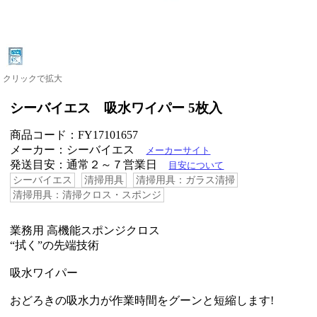
クリックで拡大
シーバイエス 吸水ワイパー 5枚入
商品コード：FY17101657
メーカー：シーバイエス
メーカーサイト
発送目安：通常２～７営業日
目安について
シーバイエス
清掃用具
清掃用具：ガラス清掃
清掃用具：清掃クロス・スポンジ
業務用 高機能スポンジクロス
“拭く”の先端技術
吸水ワイパー
おどろきの吸水力が作業時間をグーンと短縮します!