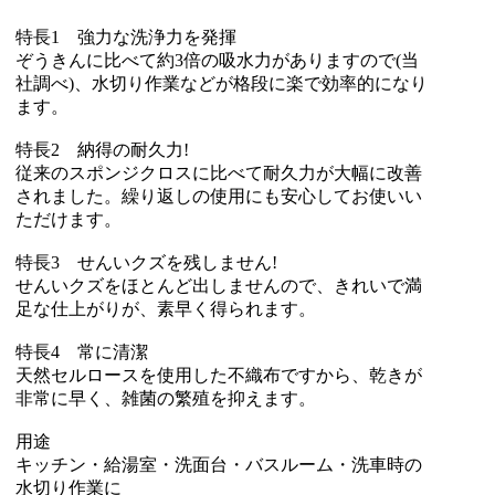
特長1 強力な洗浄力を発揮
ぞうきんに比べて約3倍の吸水力がありますので(当
社調べ)、水切り作業などが格段に楽で効率的になり
ます。
特長2 納得の耐久力!
従来のスポンジクロスに比べて耐久力が大幅に改善
されました。繰り返しの使用にも安心してお使いい
ただけます。
特長3 せんいクズを残しません!
せんいクズをほとんど出しませんので、きれいで満
足な仕上がりが、素早く得られます。
特長4 常に清潔
天然セルロースを使用した不織布ですから、乾きが
非常に早く、雑菌の繁殖を抑えます。
用途
キッチン・給湯室・洗面台・バスルーム・洗車時の
水切り作業に