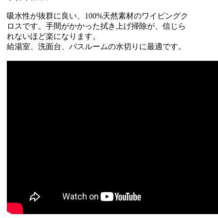
吸水性が抜群に良い、100%天然素材のワイピングク
ロスです。手間がかかった拭き上げ掃除が、信じら
れないほど楽になります。
給湯室、洗面台、バスルームの水切りに最適です。