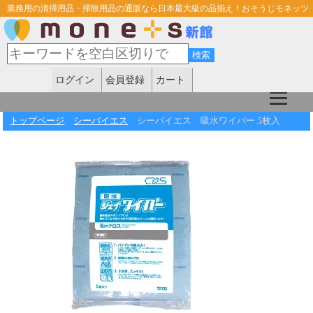
業務用の清掃用品・掃除用品の通販なら日本最大級の品揃え！おそうじモネッツ
ログイン
会員登録
カート
トップページ
シーバイエス
シーバイエス 吸水ワイパー 5枚入