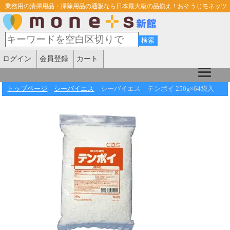
業務用の清掃用品・掃除用品の通販なら日本最大級の品揃え！おそうじモネッツ
ログイン
会員登録
カート
トップページ
シーバイエス
シーバイエス テンポイ 250g×64袋入