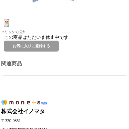
クリックで拡大
この商品はただいま休止中です
関連商品
株式会社イノマタ
〒320-0851