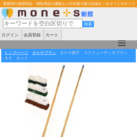
業務用の清掃用品・掃除用品の通販なら日本最大級の品揃え！おそうじモネッツ
ログイン
会員登録
カート
トップページ
タケヤブラシ
タケヤ刷子 スクリューデッキブラシ
ネオ セット