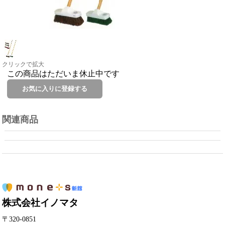
クリックで拡大
この商品はただいま休止中です
関連商品
株式会社イノマタ
〒320-0851