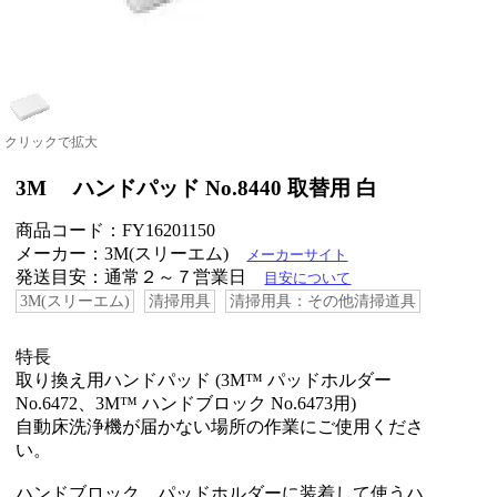
クリックで拡大
3M ハンドパッド No.8440 取替用 白
商品コード：FY16201150
メーカー：3M(スリーエム)
メーカーサイト
発送目安：通常２～７営業日
目安について
3M(スリーエム)
清掃用具
清掃用具：その他清掃道具
特長
取り換え用ハンドパッド (3M™ パッドホルダー
No.6472、3M™ ハンドブロック No.6473用)
自動床洗浄機が届かない場所の作業にご使用くださ
い。
ハンドブロック、パッドホルダーに装着して使うハ