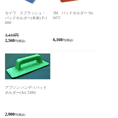
セイワ スプラッシュ・
3M パッドホルダー No.
6472
パッドホルダー(本体) P-1
00H
3,410円
6,160
2,560
円(税込)
円(税込)
アプソン ハンディパッド
ホルダー(Art.3300)
2,900
円(税込)