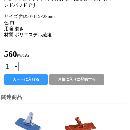
ンドパッドです。
サイズ 約250×115×28mm
色 白
用途 磨き
材質 ポリエステル繊維
560
円(税込)
関連商品