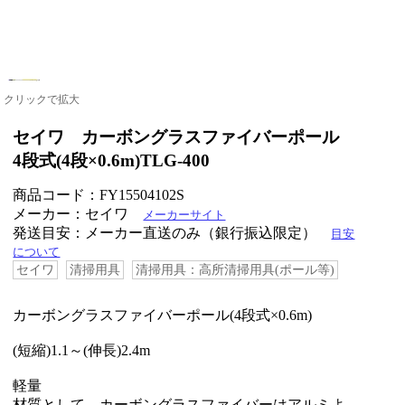
クリックで拡大
セイワ カーボングラスファイバーポール
4段式(4段×0.6m)TLG-400
商品コード：FY15504102S
メーカー：セイワ
メーカーサイト
発送目安：メーカー直送のみ（銀行振込限定）
目安
について
セイワ
清掃用具
清掃用具：高所清掃用具(ポール等)
カーボングラスファイバーポール(4段式×0.6m)
(短縮)1.1～(伸長)2.4m
軽量
材質として、カーボングラスファイバーはアルミよ