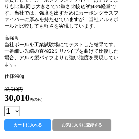
りも比重(同じ大きさでの重さ比較)が約48%軽量で
す。当社では、強度を出すためにカーボングラスフ
ァイバーに厚みを持たせていますが、当社アルミポ
ールと比較しても軽さを実現しています。
高強度
当社ポールを工業試験場にてテストした結果です。
一番細い先端の直径22ミリパイプを曲げて比較した
場合、アルミ製パイプよりも強い強度を実現してい
ます。
仕様990g
37,510円
30,010
円(税込)