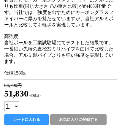
りも比重(同じ大きさでの重さ比較)が約48%軽量で
す。当社では、強度を出すためにカーボングラスフ
ァイバーに厚みを持たせていますが、当社アルミポ
ールと比較しても軽さを実現しています。
高強度
当社ポールを工業試験場にてテストした結果です。
一番細い先端の直径22ミリパイプを曲げて比較した
場合、アルミ製パイプよりも強い強度を実現してい
ます。
仕様1580g
64,790円
51,830
円(税込)