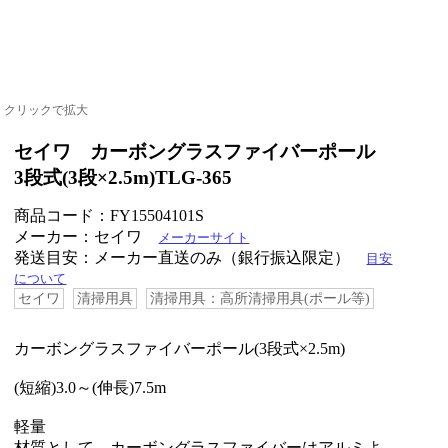
クリックで拡大
セイワ カーボングラスファイバーポール
3段式(3段×2.5m)TLG-365
商品コード：FY15504101S
メーカー：セイワ
メーカーサイト
発送目安：メーカー直送のみ（銀行振込限定）
目安
について
セイワ
清掃用具
清掃用具：高所清掃用具(ポール等)
カーボングラスファイバーポール(3段式×2.5m)
(短縮)3.0～(伸長)7.5m
軽量
材質として、カーボングラスファイバーはアルミよ