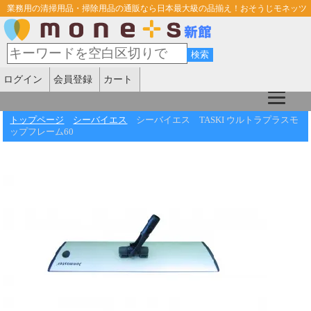
業務用の清掃用品・掃除用品の通販なら日本最大級の品揃え！おそうじモネッツ
ログイン
会員登録
カート
トップページ
シーバイエス
シーバイエス TASKI ウルトラプラスモ
ップフレーム60