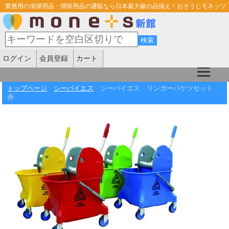
業務用の清掃用品・掃除用品の通販なら日本最大級の品揃え！おそうじモネッツ
ログイン
会員登録
カート
トップページ
シーバイエス
シーバイエス リンガーバケツセット
赤