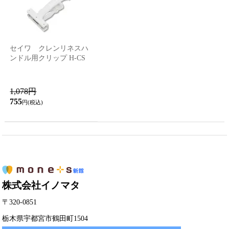
セイワ クレンリネスハ
ンドル用クリップ H-CS
1,078円
755
円(税込)
株式会社イノマタ
〒320-0851
栃木県宇都宮市鶴田町1504