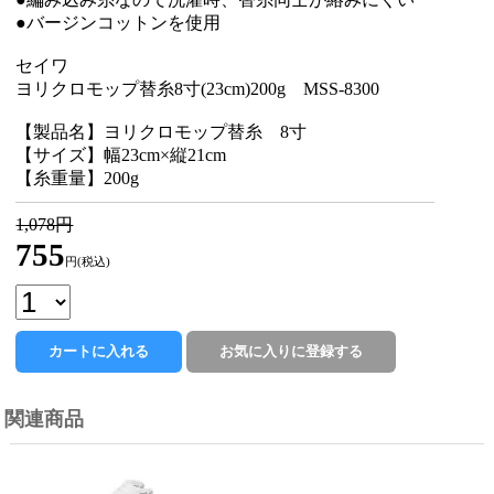
●バージンコットンを使用
セイワ
ヨリクロモップ替糸8寸(23cm)200g MSS-8300
【製品名】ヨリクロモップ替糸 8寸
【サイズ】幅23cm×縦21cm
【糸重量】200g
1,078円
755
円(税込)
関連商品