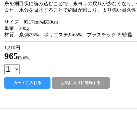
糸を網目状に編み込むことで、糸ヨリの戻りが少なくなり、
また、水分を吸水することで網目が締まり、より強い耐久性
サイズ 幅17cm×縦30cm
重量 300g
材質 糸:綿35%、ポリエステル65%、プラスチック:PP樹脂
1,210円
965
円(税込)