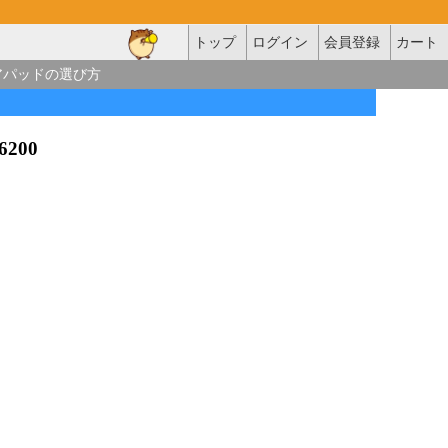
トップ
ログイン
会員登録
カート
アパッドの選び方
-6200