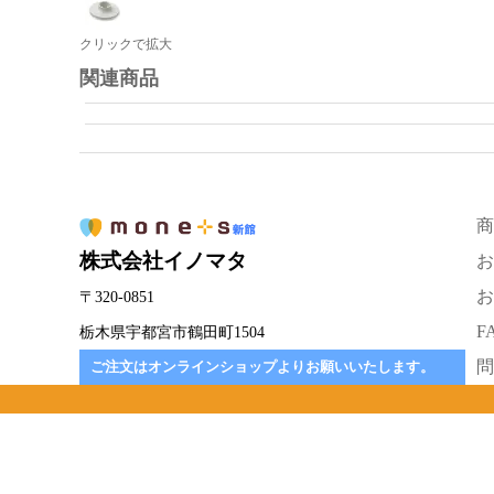
クリックで拡大
関連商品
商
株式会社イノマタ
お
お
〒320-0851
F
栃木県宇都宮市鶴田町1504
問
ご注文はオンラインショップよりお願いいたします。