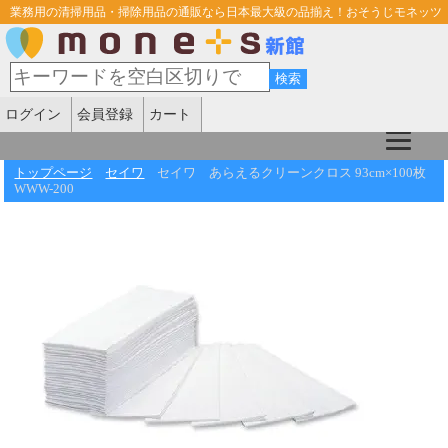
業務用の清掃用品・掃除用品の通販なら日本最大級の品揃え！おそうじモネッツ
ログイン
会員登録
カート
トップページ
セイワ
セイワ あらえるクリーンクロス 93cm×100枚
WWW-200