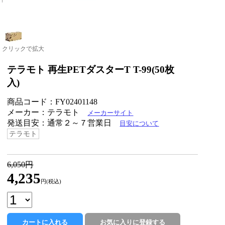
クリックで拡大
テラモト 再生PETダスターT T-99(50枚
入)
商品コード：FY02401148
メーカー：テラモト
メーカーサイト
発送目安：通常２～７営業日
目安について
テラモト
6,050円
4,235
円(税込)