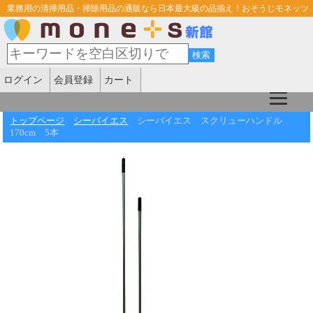
業務用の清掃用品・掃除用品の通販なら日本最大級の品揃え！おそうじモネッツ
ログイン
会員登録
カート
トップページ
シーバイエス
シーバイエス スクリューハンドル
170cm 5本