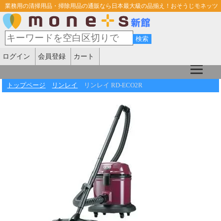
業務用の清掃用品・掃除用品の通販なら日本最大級の品揃え！おそうじモネッツ
ログイン
会員登録
カート
トップページ
リンレイ
リンレイ RD-ECO2R