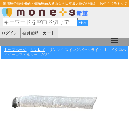
業務用の清掃用品・掃除用品の通販なら日本最大級の品揃え！おそうじモネッツ
ログイン
会員登録
カート
トップページ
リンレイ
リンレイ スイングバックライト14 マイクロハ
イジーンフィルター 5036