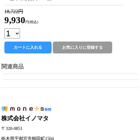
18,722円
9,930
円(税込)
関連商品
株式会社イノマタ
〒320-0851
栃木県宇都宮市鶴田町1504