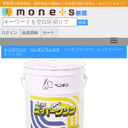
業務用の清掃用品・掃除用品の通販なら日本最大級の品揃え！おそうじモネッツ
ログイン
会員登録
カート
トップページ
ペンギンワックス
ペンギンワックス ニュースーパー
クリン 18L