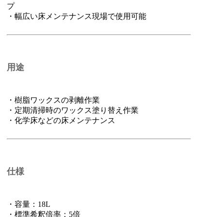
プ
・幅広い床メンテナンス現場で使用可能
用途
・樹脂ワックスの剥離作業
・定期清掃時のワックス塗り替え作業
・化学床などの床メンテナンス
仕様
・容量：18L
・標準希釈倍率：5倍