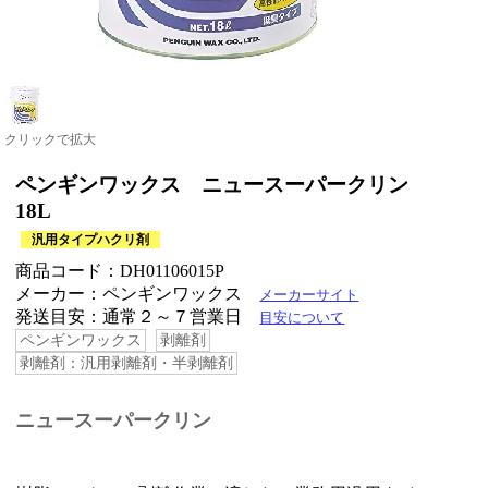
クリックで拡大
ペンギンワックス ニュースーパークリン
18L
汎用タイプハクリ剤
商品コード：DH01106015P
メーカー：ペンギンワックス
メーカーサイト
発送目安：通常２～７営業日
目安について
ペンギンワックス
剥離剤
剥離剤：汎用剥離剤・半剥離剤
ニュースーパークリン