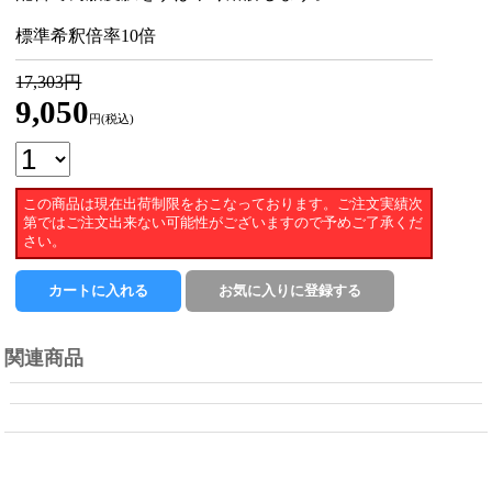
標準希釈倍率10倍
17,303円
9,050
円(税込)
この商品は現在出荷制限をおこなっております。ご注文実績次
第ではご注文出来ない可能性がございますので予めご了承くだ
さい。
関連商品