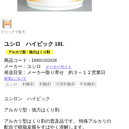
クリックで拡大
ユシロ ハイピック 18L
アルカリ型・強力はくり剤
商品コード：DH01102028
メーカー：ユシロ
メーカーサイト
発送目安：メーカー取り寄せ 約３～１２営業日
目安について
ユシロ
剥離剤
剥離剤：汎用剥離剤・半剥離剤
ユシロン ハイピック
アルカリ型・強力はくり剤
アルカリ型はくり剤の普及品です。 特殊アルカリの
配合で樹脂皮膜をすばやく溶解します。