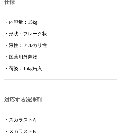
仕様
・内容量：15kg
・形状：フレーク状
・液性：アルカリ性
・医薬用外劇物
・荷姿：15kg缶入
対応する洗浄剤
・スカラストA
・スカラストB