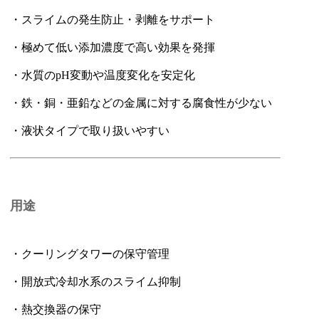
・スライムの発生防止・剥離をサポート
・極めて低い添加濃度で高い効果を発揮
・水質のpH変動や温度変化を安定化
・鉄・銅・亜鉛などの金属に対する腐食性が少ない
・液状タイプで取り扱いやすい
用途
・クーリングタワーの保守管理
・開放式冷却水系のスライム抑制
・熱交換器の保守