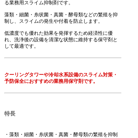
る業務用スライム抑制剤です。
藻類・細菌・糸状菌・真菌・酵母類などの繁殖を抑
制し、スライムの発生や付着を防止します。
低濃度でも優れた効果を発揮するため経済性に優
れ、洗浄後の設備を清潔な状態に維持する保守剤と
して最適です。
クーリングタワーや冷却水系設備のスライム対策・
予防保全におすすめの業務用保守剤です。
特長
・藻類・細菌・糸状菌・真菌・酵母類の繁殖を抑制