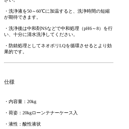
・洗浄液を50～60℃に加温すると、洗浄時間の短縮
が期待できます。
・洗浄後は中和剤NSなどで中和処理（pH6～8）を行
い、十分に清水洗浄してください。
・防錆処理としてネオポリLQを循環させるとより効
果的です。
仕様
・内容量：20kg
・荷姿：20kgローンテナーケース入
・液性：酸性液状