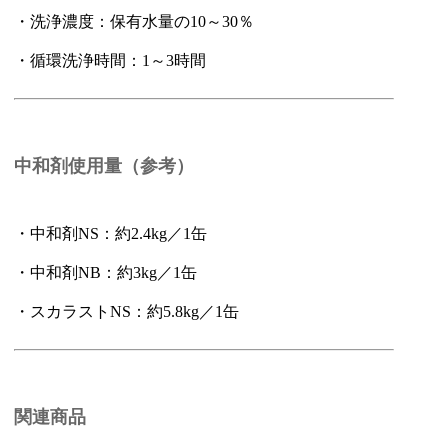
・洗浄濃度：保有水量の10～30％
・循環洗浄時間：1～3時間
中和剤使用量（参考）
・中和剤NS：約2.4kg／1缶
・中和剤NB：約3kg／1缶
・スカラストNS：約5.8kg／1缶
関連商品