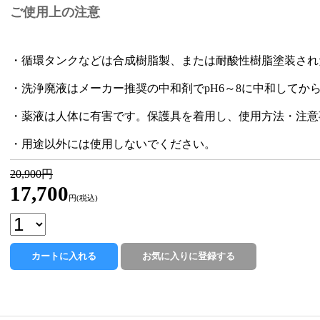
ご使用上の注意
・循環タンクなどは合成樹脂製、または耐酸性樹脂塗装され
・洗浄廃液はメーカー推奨の中和剤でpH6～8に中和してか
・薬液は人体に有害です。保護具を着用し、使用方法・注意
・用途以外には使用しないでください。
20,900円
17,700
円(税込)