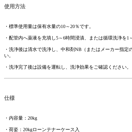
使用方法
・標準使用量は保有水量の10～20％です。
・配管内へ薬液を充填し5～6時間浸漬、または循環洗浄を1
・洗浄後は清水で洗浄し、中和剤NB（またはメーカー指定
い。
・洗浄完了後は設備を運転し、洗浄効果をご確認ください。
仕様
・内容量：20kg
・荷姿：20kgローンテナーケース入