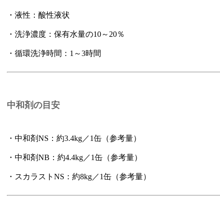
・液性：酸性液状
・洗浄濃度：保有水量の10～20％
・循環洗浄時間：1～3時間
中和剤の目安
・中和剤NS：約3.4kg／1缶（参考量）
・中和剤NB：約4.4kg／1缶（参考量）
・スカラストNS：約8kg／1缶（参考量）