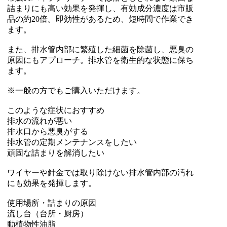
詰まりにも高い効果を発揮し、有効成分濃度は市販
品の約20倍。即効性があるため、短時間で作業でき
ます。
また、排水管内部に繁殖した細菌を除菌し、悪臭の
原因にもアプローチ。排水管を衛生的な状態に保ち
ます。
※一般の方でもご購入いただけます。
このような症状におすすめ
排水の流れが悪い
排水口から悪臭がする
排水管の定期メンテナンスをしたい
頑固な詰まりを解消したい
ワイヤーや針金では取り除けない排水管内部の汚れ
にも効果を発揮します。
使用場所・詰まりの原因
流し台（台所・厨房）
動植物性油脂