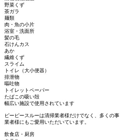
野菜くず
茶ガラ
麺類
肉・魚の小片
浴室・洗面所
髪の毛
石けんカス
あか
繊維くず
スライム
トイレ（大小便器）
排泄物
嘔吐物
トイレットペーパー
たばこの吸い殻
幅広い施設で使用されています
ピーピースルーは清掃業者様だけでなく、多くの事
業者様にもご愛用いただいています。
飲食店・厨房