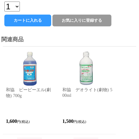
関連商品
和協 ピーピーエル(劇
和協 デオライト(劇物) 5
00ml
物) 700g
1,600
1,500
円(税込)
円(税込)