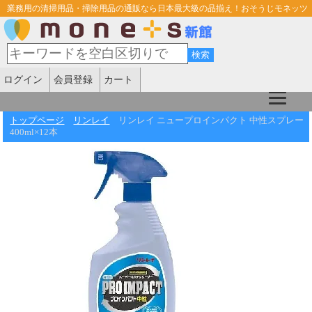
業務用の清掃用品・掃除用品の通販なら日本最大級の品揃え！おそうじモネッツ
ログイン
会員登録
カート
トップページ
リンレイ
リンレイ ニュープロインパクト 中性スプレー
400ml×12本