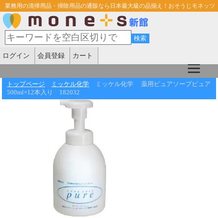
業務用の清掃用品・掃除用品の通販なら日本最大級の品揃え！おそうじモネッツ
ログイン
会員登録
カート
トップページ
ミッケル化学
ミッケル化学 薬用ピュアソープピュア
500ml×12本入り 182032