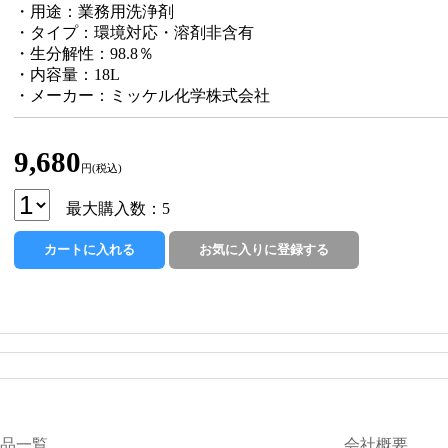
・用途：業務用洗浄剤
・タイプ：環境対応・溶剤非含有
・生分解性：98.8％
・内容量：18L
・メーカー：ミッケル化学株式会社
9,680
円(税込)
最大購入数：5
品一覧
会社概要