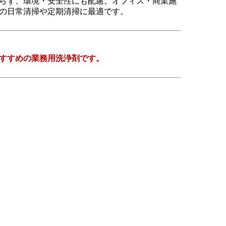
らず、環境・安全性にも配慮。オフィス・商業施
の日常清掃や定期清掃に最適です。
すすめの業務用洗浄剤です。