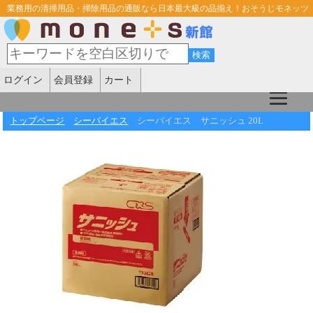
業務用の清掃用品・掃除用品の通販なら日本最大級の品揃え！おそうじモネッツ
ログイン
会員登録
カート
トップページ
シーバイエス
シーバイエス サニッシュ 20L