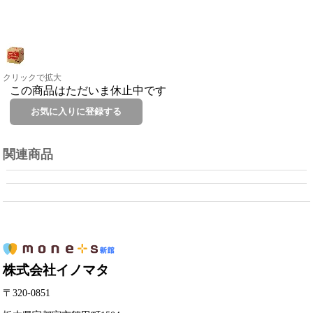
クリックで拡大
この商品はただいま休止中です
関連商品
株式会社イノマタ
〒320-0851