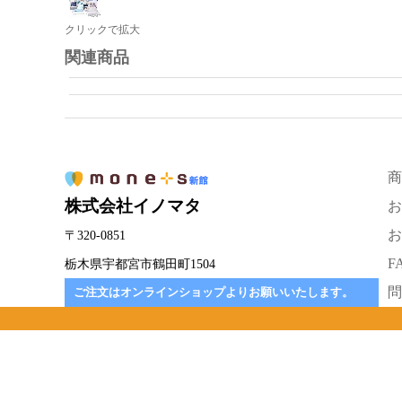
クリックで拡大
関連商品
商
株式会社イノマタ
お
お
〒320-0851
F
栃木県宇都宮市鶴田町1504
問
ご注文はオンラインショップよりお願いいたします。