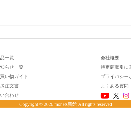
品一覧
会社概要
知らせ一覧
特定商取引に
買い物ガイド
プライバシー
AX注文書
よくある質問
い合わせ
Copyright © 2026 monets新館 All rights reserved