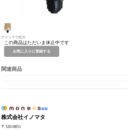
クリックで拡大
この商品はただいま休止中です
関連商品
株式会社イノマタ
〒320-0851