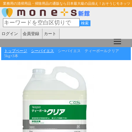
業務用の清掃用品・掃除用品の通販なら日本最大級の品揃え！おそうじモネッツ
ログイン
会員登録
カート
トップページ
シーバイエス
シーバイエス ティーポールクリア
5kg×3本