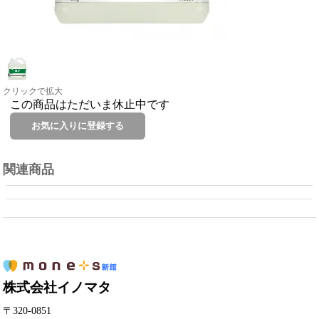
クリックで拡大
この商品はただいま休止中です
関連商品
株式会社イノマタ
〒320-0851