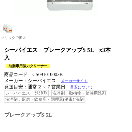
クリックで拡大
シーバイエス ブレークアップS 5L x3本
入
油脂専用強力クリーナー
商品コード：CS091010003B
メーカー：シーバイエス
メーカーサイト
発送目安：通常２～７営業日
目安について
シーバイエス
洗浄剤
洗浄剤：動植物・鉱油用洗剤
洗浄剤：厨房・飲食店・調理器(消毒) 洗剤
ブレークアップS 5L