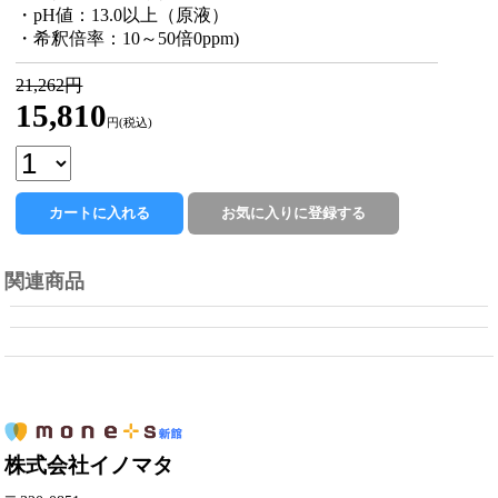
・pH値：13.0以上（原液）
・希釈倍率：10～50倍0ppm)
21,262円
15,810
円(税込)
関連商品
株式会社イノマタ