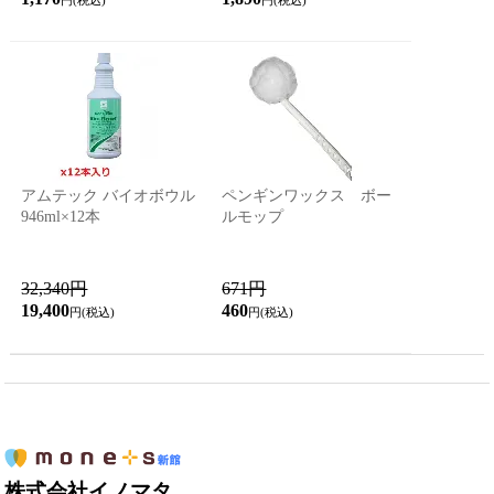
円(税込)
円(税込)
アムテック バイオボウル
ペンギンワックス ボー
946ml×12本
ルモップ
32,340円
671円
19,400
460
円(税込)
円(税込)
株式会社イノマタ