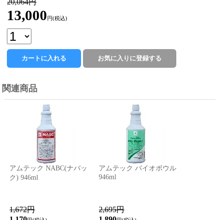
20,064円
13,000
円(税込)
関連商品
アムテック NABC(ナバッ
アムテック バイオボウル
946ml
ク) 946ml
1,672円
2,695円
1,170
1,890