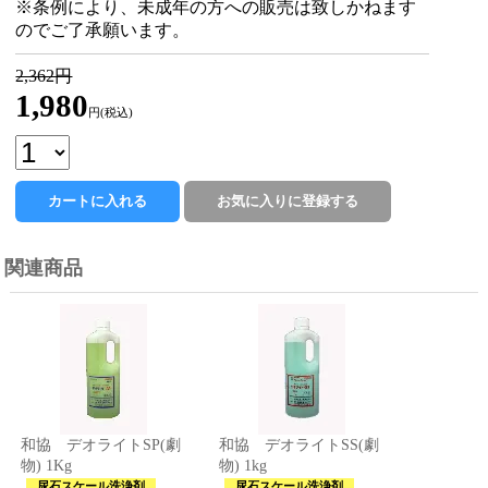
※条例により、未成年の方への販売は致しかねます
のでご了承願います。
2,362円
1,980
円(税込)
関連商品
和協 デオライトSP(劇
和協 デオライトSS(劇
物) 1Kg
物) 1kg
尿石スケール洗浄剤
尿石スケール洗浄剤