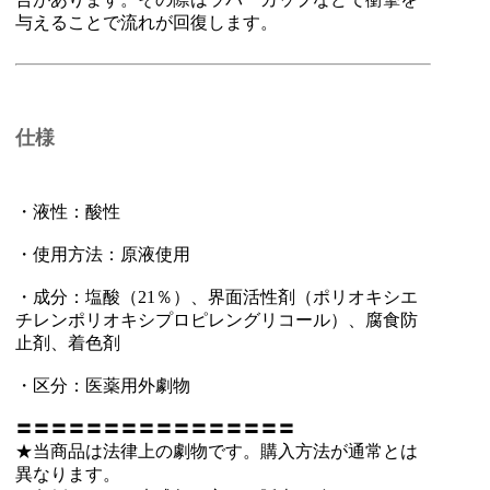
与えることで流れが回復します。
仕様
・液性：酸性
・使用方法：原液使用
・成分：塩酸（21％）、界面活性剤（ポリオキシエ
チレンポリオキシプロピレングリコール）、腐食防
止剤、着色剤
・区分：医薬用外劇物
〓〓〓〓〓〓〓〓〓〓〓〓〓〓〓〓
★当商品は法律上の劇物です。購入方法が通常とは
異なります。