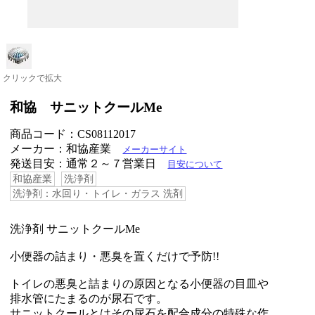
クリックで拡大
和協 サニットクールMe
商品コード：CS08112017
メーカー：和協産業
メーカーサイト
発送目安：通常２～７営業日
目安について
和協産業
洗浄剤
洗浄剤：水回り・トイレ・ガラス 洗剤
洗浄剤 サニットクールMe
小便器の詰まり・悪臭を置くだけで予防!!
トイレの悪臭と詰まりの原因となる小便器の目皿や
排水管にたまるのが尿石です。
サニットクールとはその尿石を配合成分の特殊な作