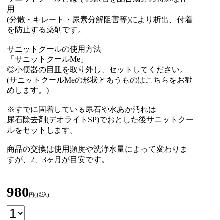
用
(分散・キレート・尿素分解阻害等)により析出、付着
を防止する薬剤です。
サニットクールの使用方法
「サニットクールMe」
◎小便器の目皿を取り外し、セットしてください。
(サニットクールMeの形状とあうものはこちらをお勧
めします。)
※すでに固着している尿石や水あか汚れは
尿石除去剤(デオライトSP)でおとした後サニットクー
ルをセットします。
商品の交換は使用頻度や洗浄水量によって変わりま
すが、2、3ヶ月が目安です。
980
円(税込)