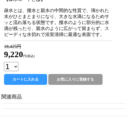
疎水とは、撥水と親水の中間的な性質で、弾かれた
水がひとまとまりになり、大きな水滴になるためサ
ッと流れ落ちる状態です。撥水のように部分的に水
滴が残ったり、親水のように広がって留まらず、ス
ピーディな水切れで浴室清掃に最適な表面です。
18,425円
9,220
円(税込)
関連商品