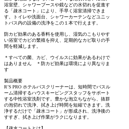
浴室壁、シャワーブースや鏡などの水切れを促進す
る「疎水コート」により、手早く浴室清掃できま
す。トイレや洗面台、シャワーカーテンなどユニッ
トバス内の設備の洗浄をこの１本で行えます。
防カビ効果のある香料を使用し、湿気のこもりやす
い浴室でカビの繁殖を抑え、定期的なカビ取りの手
間を軽減します。
＊すべての菌、カビ、ウイルスに効果があるわけで
はありません ＊防カビ効果は環境により異なりま
す
製品概要
R’S PRO ホテルバスクリーナーは、短時間でバスル
ーム清掃するハウスキーピングスタッフをサポート
する中性浴室洗剤です。豊かな泡立ちながら、抜群
の泡切れで洗浄、拭き上げ時間を短縮できます。洗
浄するだけで「疎水コート」が形成され、洗浄後の
すすぎ、拭き上げ作業がラクになります。
【疎水コートとは】