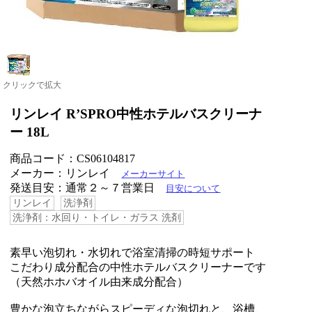
クリックで拡大
リンレイ R’SPRO中性ホテルバスクリーナ
ー 18L
商品コード：CS06104817
メーカー：リンレイ
メーカーサイト
発送目安：通常２～７営業日
目安について
リンレイ
洗浄剤
洗浄剤：水回り・トイレ・ガラス 洗剤
素早い泡切れ・水切れで浴室清掃の時短サポート
こだわり成分配合の中性ホテルバスクリーナーです
（天然ホホバオイル由来成分配合）
豊かな泡立ちながらスピーディな泡切れと、浴槽、