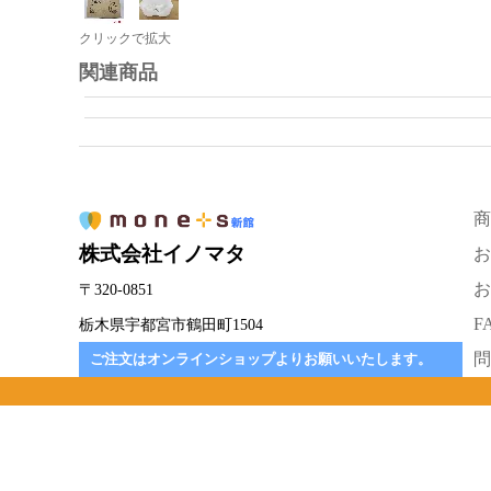
クリックで拡大
関連商品
商
株式会社イノマタ
お
お
〒320-0851
F
栃木県宇都宮市鶴田町1504
問
ご注文はオンラインショップよりお願いいたします。