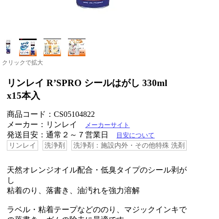
クリックで拡大
リンレイ R’SPRO シールはがし 330ml
x15本入
商品コード：CS05104822
メーカー：リンレイ
メーカーサイト
発送目安：通常２～７営業日
目安について
リンレイ
洗浄剤
洗浄剤：施設内外・その他特殊 洗剤
天然オレンジオイル配合・低臭タイプのシール剥が
し
粘着のり、落書き、油汚れを強力溶解
ラベル・粘着テープなどののり、マジックインキで