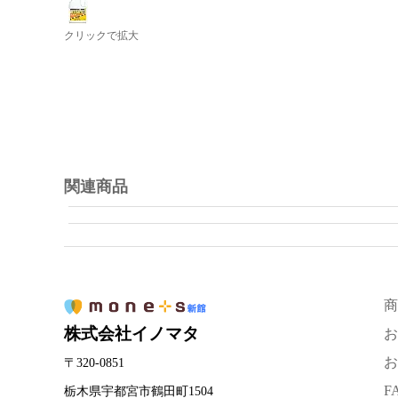
クリックで拡大
関連商品
商
株式会社イノマタ
お
お
〒320-0851
F
栃木県宇都宮市鶴田町1504